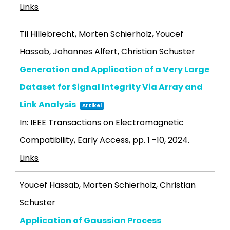
Links
Til Hillebrecht, Morten Schierholz, Youcef
Hassab, Johannes Alfert, Christian Schuster
Generation and Application of a Very Large
Dataset for Signal Integrity Via Array and
Link Analysis
Artikel
In:
IEEE Transactions on Electromagnetic
Compatibility, Early Access, pp. 1 -10,
2024
.
Links
Youcef Hassab, Morten Schierholz, Christian
Schuster
Application of Gaussian Process