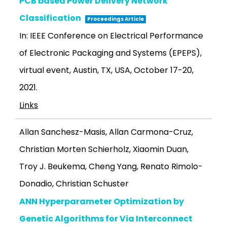
PCB based Power Delivery Network
Classification
Proceedings Article
In:
IEEE Conference on Electrical Performance
of Electronic Packaging and Systems (EPEPS),
virtual event, Austin, TX, USA, October 17-20,
2021
.
Links
Allan Sanchesz-Masis, Allan Carmona-Cruz,
Christian Morten Schierholz, Xiaomin Duan,
Troy J. Beukema, Cheng Yang, Renato Rimolo-
Donadio, Christian Schuster
ANN Hyperparameter Optimization by
Genetic Algorithms for Via Interconnect