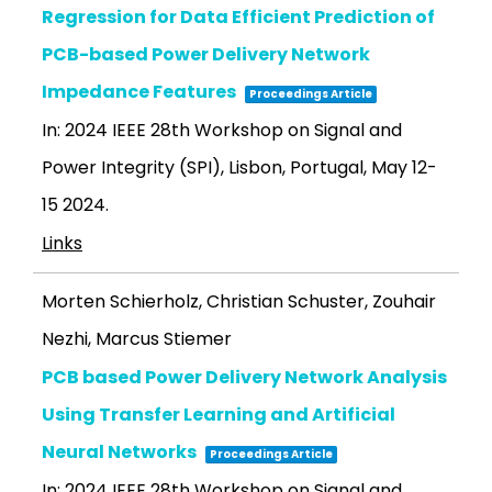
Regression for Data Efficient Prediction of
PCB-based Power Delivery Network
Impedance Features
Proceedings Article
In:
2024 IEEE 28th Workshop on Signal and
Power Integrity (SPI), Lisbon, Portugal, May 12-
15
2024
.
Links
Morten Schierholz, Christian Schuster, Zouhair
Nezhi, Marcus Stiemer
PCB based Power Delivery Network Analysis
Using Transfer Learning and Artificial
Neural Networks
Proceedings Article
In:
2024 IEEE 28th Workshop on Signal and