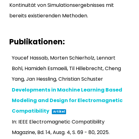
Kontinuität von Simulationsergebnisses mit
bereits existierenden Methoden.
Publikationen:
Youcef Hassab, Morten Schierholz, Lennart
Bohl, Hamideh Esmaeili, Til Hillebrecht, Cheng
Yang, Jan Hessling, Christian Schuster
Developments in Machine Learning Based
Modeling and Design for Electromagnetic
Compatibility
Artikel
In:
IEEE Electromagnetic Compatibility
Magazine,
Bd. 14,
Ausg. 4,
S. 69 - 80,
2025
.