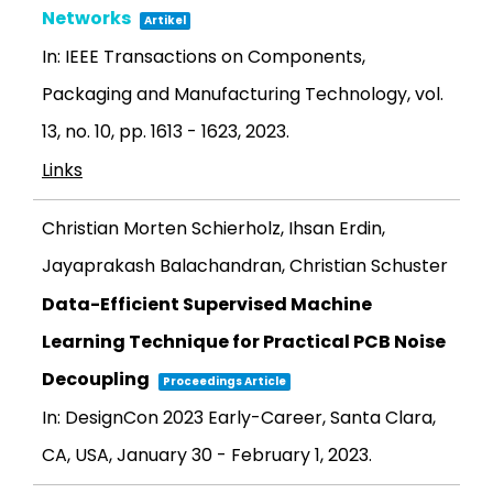
Networks
Artikel
In:
IEEE Transactions on Components,
Packaging and Manufacturing Technology, vol.
13, no. 10, pp. 1613 - 1623,
2023
.
Links
Christian Morten Schierholz, Ihsan Erdin,
Jayaprakash Balachandran, Christian Schuster
Data-Efficient Supervised Machine
Learning Technique for Practical PCB Noise
Decoupling
Proceedings Article
In:
DesignCon 2023 Early-Career, Santa Clara,
CA, USA, January 30 - February 1,
2023
.