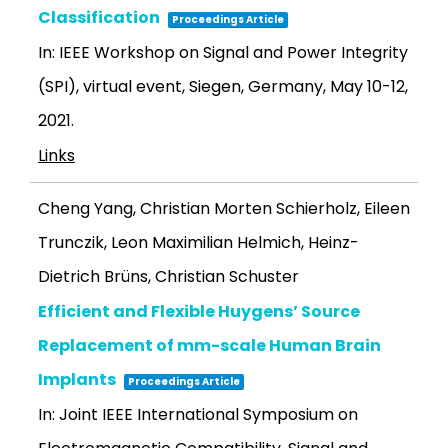
Classification
Proceedings Article
In:
IEEE Workshop on Signal and Power Integrity
(SPI), virtual event, Siegen, Germany, May 10-12,
2021
.
Links
Cheng Yang, Christian Morten Schierholz, Eileen
Trunczik, Leon Maximilian Helmich, Heinz-
Dietrich Brüns, Christian Schuster
Efficient and Flexible Huygens’ Source
Replacement of mm-scale Human Brain
Implants
Proceedings Article
In:
Joint IEEE International Symposium on