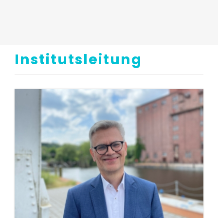
Institut
Institutsleitung